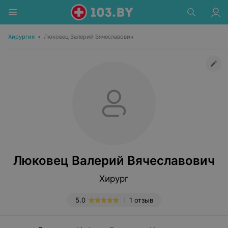
Хирургия
•
Люковец Валерий Вячеславович
Люковец Валерий Вячеславович
Хирург
5.0
1 отзыв