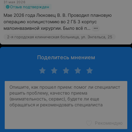
31 мая 2026
Отзыв подтвержден
Мае 2026 года Люковец В. В. Проводил плановую 
операцию холицистомию во 2 ГБ 3 корпус 
малоинвазивной хирургии. Было всё п...
2-я городская клиническая больница, ул. Энгельса, 25
Поделитесь мнением
Рекомендую