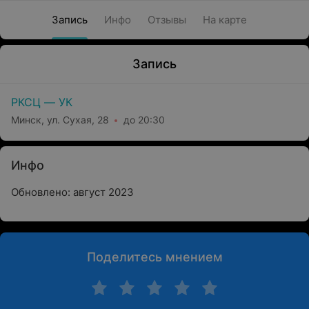
Запись
Инфо
Отзывы
На карте
Запись
РКСЦ — УК
Минск, ул. Сухая, 28
до 20:30
Инфо
Обновлено: август 2023
Поделитесь мнением