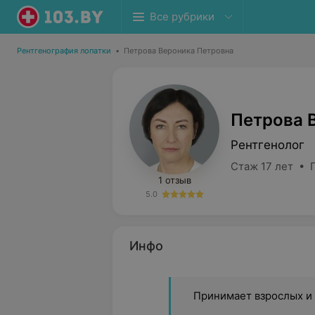
Все рубрики
Рентгенография лопатки
•
Петрова Вероника Петровна
Петрова 
Рентгенолог
Стаж 17 лет • 
1 отзыв
5.0
Инфо
Принимает взрослых и 