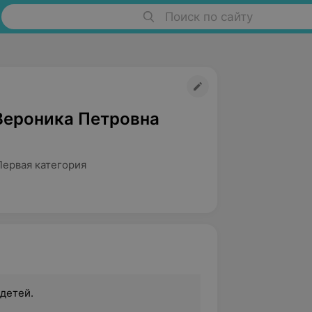
Поиск по сайту
Вероника Петровна
Первая категория
детей.