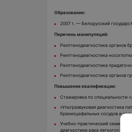
Образование:
2007 г. — Белорусский государ
Перечень манипуляций:
Рентгенодиагностика органов б
Рентгенодиагностика носоглотки
Рентгенодиагностика придаточны
Рентгенодиагностика органов гр
Повышение квалификации:
Стажировка по специальности «
«Ультразвуковая диагностика па
брахиоцефальных сосудов и сос
Учебно-практический семинар «
диагностики рака легкого»;