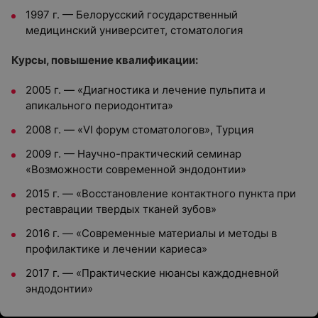
1997 г.
—
Белорусский государственный
медицинский университет, стоматология
Курсы, повышение квалификации:
2005 г.
—
«Диагностика и лечение пульпита и
апикального периодонтита»
2008 г.
—
«VI форум стоматологов», Турция
2009 г.
—
Научно-практический семинар
«Возможности современной эндодонтии»
2015 г.
—
«Восстановление контактного пункта при
реставрации твердых тканей зубов»
2016 г.
—
«Современные материалы и методы в
профилактике и лечении кариеса»
2017 г.
—
«Практические нюансы каждодневной
эндодонтии»