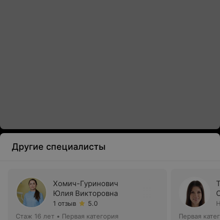
Другие специалисты
Хомич-Гуринович
Юлия Викторовна
1 отзыв
5.0
Н
Стаж 16 лет
•
Первая категория
Первая кате