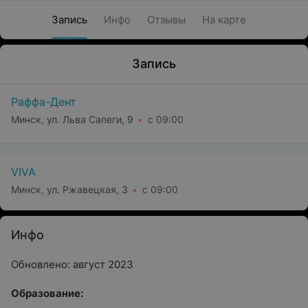
Запись
Инфо
Отзывы
На карте
Запись
Раффа-Дент
Минск, ул. Льва Сапеги, 9
с 09:00
VIVA
Минск, ул. Ржавецкая, 3
с 09:00
Инфо
Обновлено: август 2023
Oбразование: