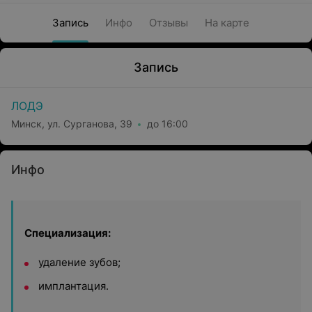
Запись
Инфо
Отзывы
На карте
Запись
ЛОДЭ
Минск, ул. Сурганова, 39
до 16:00
Инфо
Специализация:
удаление зубов;
имплантация.