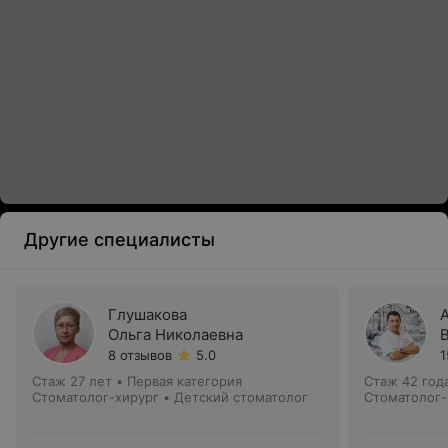
Другие специалисты
Глушакова
Ольга Николаевна
8 отзывов
5.0
1
Стаж 27 лет
•
Первая категория
Стаж 42 год
Стоматолог-хирург • Детский стоматолог
Стоматолог-