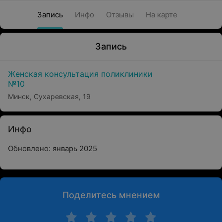
Запись
Инфо
Отзывы
На карте
Запись
Женская консультация поликлиники
№10
Минск, Сухаревская, 19
Инфо
Обновлено: январь 2025
Поделитесь мнением