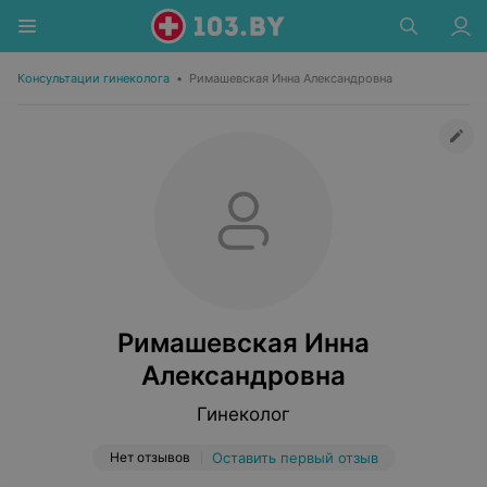
Консультации гинеколога
•
Римашевская Инна Александровна
Римашевская Инна
Александровна
Гинеколог
Нет отзывов
Оставить первый отзыв