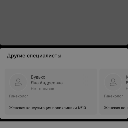
Другие специалисты
Будько
Яна Андреевна
Нет отзывов
Н
Гинеколог
Гинеколог
Женская консультация поликлиники №10
Женская кон