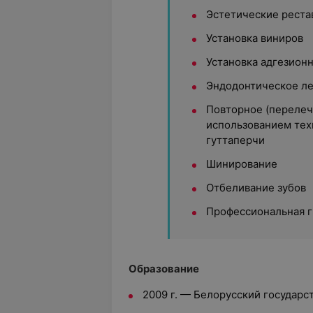
Эстетические реста
Установка виниров
Установка адгезион
Эндодонтическое л
Повторное (перелеч
использованием тех
гуттаперчи
Шинирование
Отбеливание зубов
Профессиональная г
Образование
2009 г. — Белорусский государ