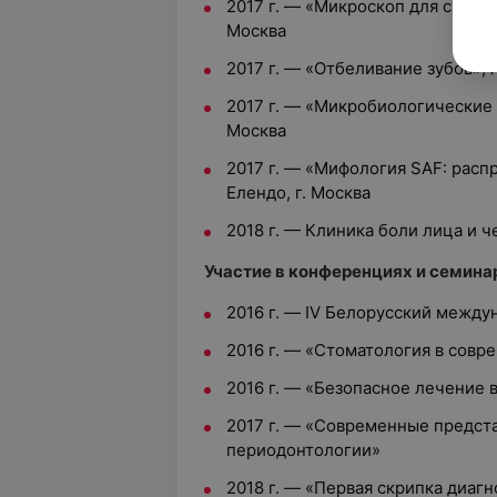
2017 г. — «Микроскоп для стомат
Москва
2017 г. — «Отбеливание зубов», А
2017 г. — «Микробиологические а
Москва
2017 г. — «Мифология SAF: расп
Елендо, г. Москва
2018 г. — Клиника боли лица и ч
Участие в конференциях и семина
2016 г. — IV Белорусский межд
2016 г. — «Стоматология в совр
2016 г. — «Безопасное лечение 
2017 г. — «Современные предста
периодонтологии»
2018 г. — «Первая скрипка диагн