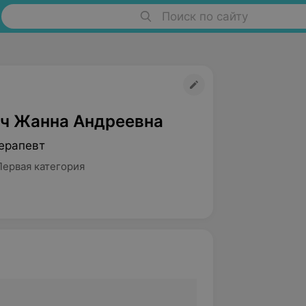
Поиск по сайту
ч Жанна Андреевна
ерапевт
Первая категория