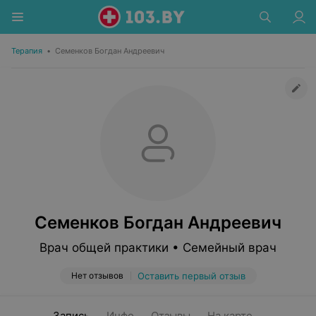
Терапия
•
Семенков Богдан Андреевич
Семенков Богдан Андреевич
Врач общей практики • Семейный врач
Нет отзывов
Оставить первый отзыв
Запись
Инфо
Отзывы
На карте