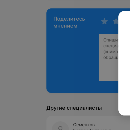
Поделитесь
мнением
Другие специалисты
Семенков