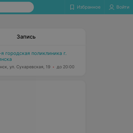
Избранное
Войти
Запись
-я городская поликлиника г.
нска
нск, ул. Сухаревская, 19
до 20:00