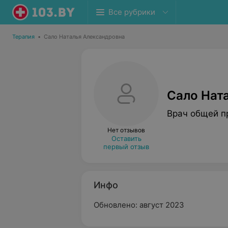
Все рубрики
Терапия
•
Сало Наталья Александровна
Сало Нат
Врач общей п
Нет отзывов
Оставить
первый отзыв
Инфо
Обновлено: август 2023