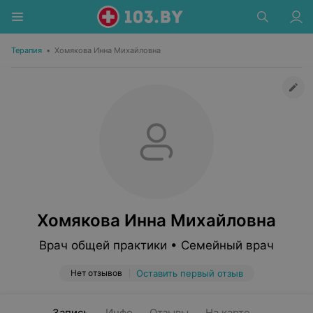
Терапия
•
Хомякова Инна Михайловна
Хомякова Инна Михайловна
Врач общей практики • Семейный врач
Нет отзывов
Оставить первый отзыв
Запись
Инфо
Отзывы
На карте