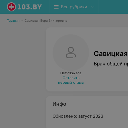
Все рубрики
Терапия
•
Савицкая Вера Викторовна
Савицкая
Врач общей п
Нет отзывов
Оставить
первый отзыв
Инфо
Обновлено: август 2023