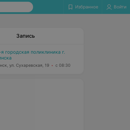
Избранное
Войти
Запись
-я городская поликлиника г.
нска
нск, ул. Сухаревская, 19
с 08:30