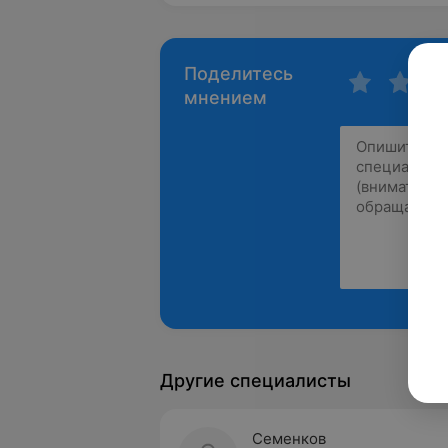
Поделитесь
мнением
Другие специалисты
Семенков