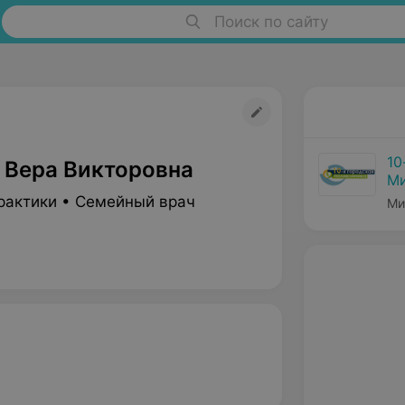
Поиск по сайту
10
 Вера Викторовна
Ми
рактики • Семейный врач
Ми