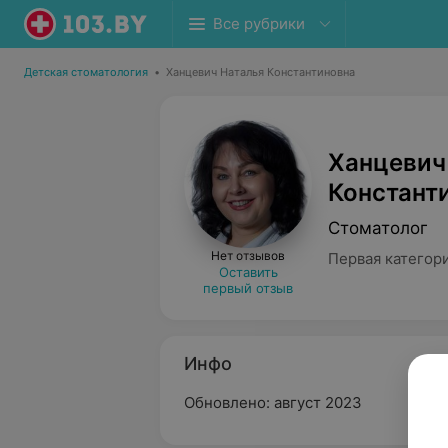
Все рубрики
Детская стоматология
•
Ханцевич Наталья Константиновна
Ханцевич
Констант
Стоматолог
Нет отзывов
Первая категор
Оставить
первый отзыв
Инфо
Обновлено: август 2023