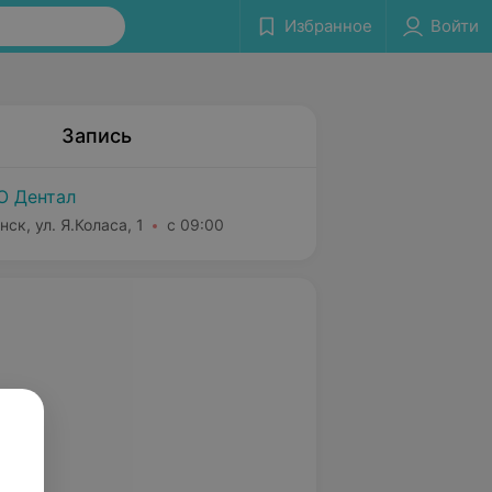
Избранное
Войти
Запись
 Дентал
нск, ул. Я.Коласа, 1
с 09:00