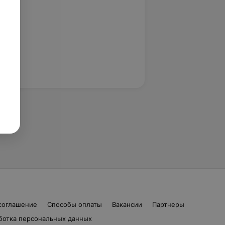
соглашение
Способы оплаты
Вакансии
Партнеры
ботка персональных данных