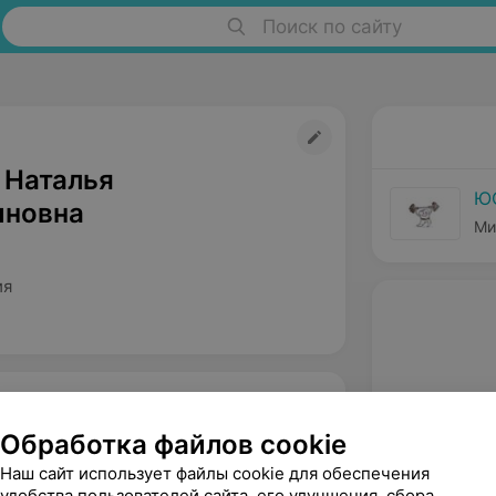
Поиск по сайту
 Наталья
ЮО
иновна
Ми
ия
Обработка файлов cookie
Наш сайт использует файлы cookie для обеспечения
удобства пользователей сайта, его улучшения, сбора