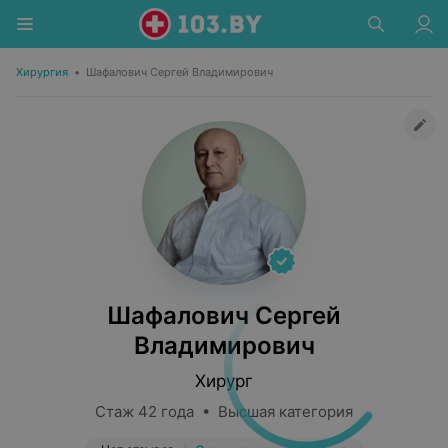
Хирургия
•
Шафалович Сергей Владимирович
Шафалович Сергей
Владимирович
Хирург
Стаж 42 года • Высшая категория