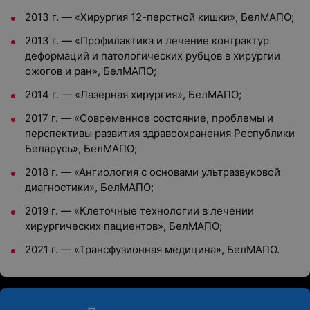
2013 г. — «Хирургия 12-перстной кишки», БелМАПО;
2013 г. — «Профилактика и лечение контрактур
деформаций и патологических рубцов в хирургии
ожогов и ран», БелМАПО;
2014 г. — «Лазерная хирургия», БелМАПО;
2017 г. — «Современное состояние, проблемы и
перспективы развития здравоохранения Республики
Беларусь», БелМАПО;
2018 г. — «Ангиология с основами ультразвуковой
диагностики», БелМАПО;
2019 г. — «Клеточные технологии в лечении
хирургических пациентов», БелМАПО;
2021 г. — «Трансфузионная медицина», БелМАПО.