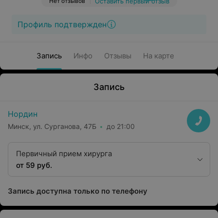
Нет отзывов
Оставить первый отзыв
Профиль подтвержден
Запись
Инфо
Отзывы
На карте
Запись
Нордин
Минск, ул. Сурганова, 47Б
до 21:00
Первичный прием хирурга
от 59 руб.
Запись доступна только по телефону