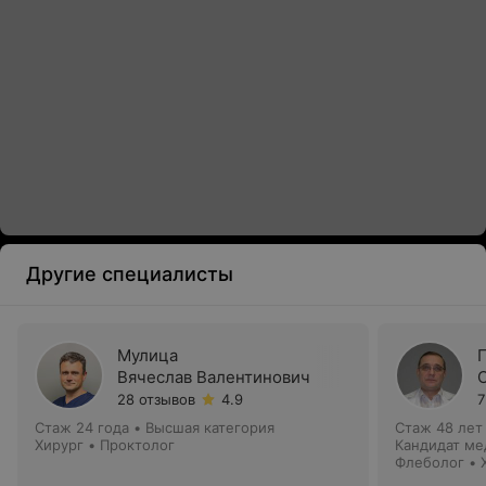
Другие специалисты
Мулица
Вячеслав Валентинович
28 отзывов
4.9
7
Стаж 24 года
•
Высшая категория
Стаж 48 лет
Хирург • Проктолог
Кандидат ме
Флеболог • 