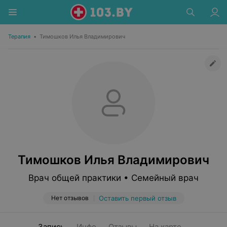
Терапия
•
Тимошков Илья Владимирович
Тимошков Илья Владимирович
Врач общей практики • Семейный врач
Нет отзывов
Оставить первый отзыв
Запись
Инфо
Отзывы
На карте