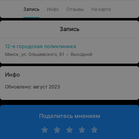
Запись
Инфо
Отзывы
На карте
Запись
12-я городская поликлиника
Минск, ул. Ольшевского, 61
Выходной
Инфо
Обновлено: август 2023
Поделитесь мнением