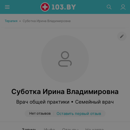
Терапия
•
Суботка Ирина Владимировна
Суботка Ирина Владимировна
Врач общей практики • Семейный врач
Нет отзывов
Оставить первый отзыв
Запись
Инфо
Отзывы
На карте