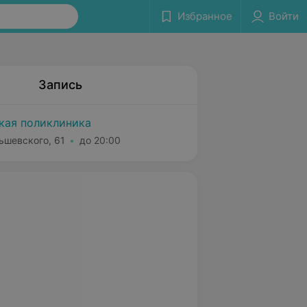
Избранное
Войти
Запись
ская поликлиника
ьшевского, 61
до 20:00