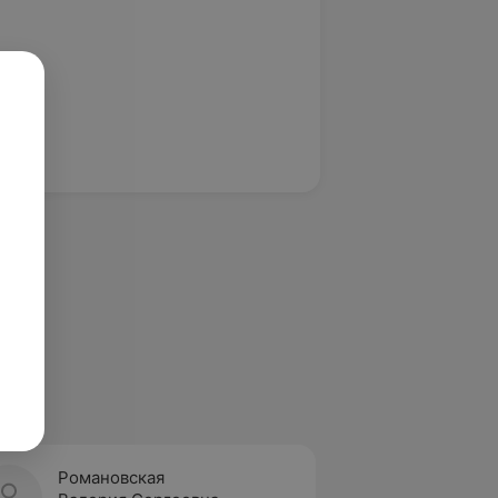
Романовская
Бесаг