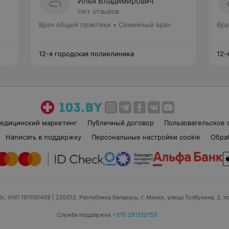
Илья Владимирович
Нет отзывов
Врач общей практики • Семейный врач
Вра
12-я городская поликлиника
12-
едицинский маркетинг
Публичный договор
Пользовательское 
Написать в поддержку
Персональные настройки cookie
Обра
б», УНП 191700409
| 220012, Республика Беларусь, г. Минск, улица Толбухина, 2, п
Служба поддержки
+375 291212755