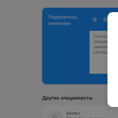
Поделитесь
мнением
Другие специалисты
Бесаго