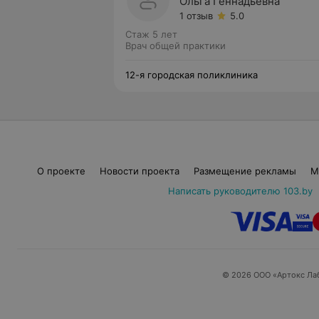
Ольга Геннадьевна
1 отзыв
5.0
Стаж 5 лет
Врач общей практики
12-я городская поликлиника
О проекте
Новости проекта
Размещение рекламы
М
Написать руководителю 103.by
© 2026 ООО «Артокс Ла