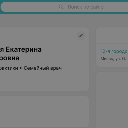
Поиск по сайту
я Екатерина
12-я город
ровна
Минск, ул. Ол
рактики • Семейный врач