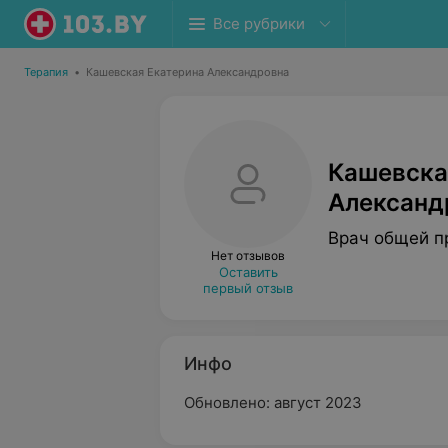
Все рубрики
Терапия
•
Кашевская Екатерина Александровна
Кашевска
Александ
Врач общей п
Нет отзывов
Оставить
первый отзыв
Инфо
Обновлено: август 2023