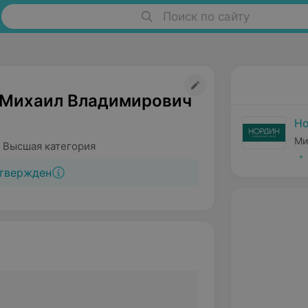
Поиск по сайту
Михаил Владимирович
Н
Ми
 Высшая категория
твержден