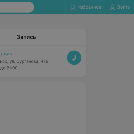
Избранное
Войти
Запись
ордин
нск, ул. Сурганова, 47Б
до 21:00