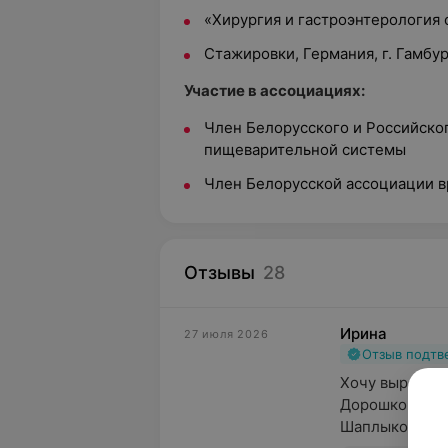
«Хирургия и гастроэнтерология
Стажировки, Германия, г. Гамбур
Участие в ассоциациях:
Член Белорусского и Российско
пищеварительной системы
Член Белорусской ассоциации в
Отзывы
28
Ирина
27 июля 2026
Отзыв подт
Хочу выразить
Дорошко Михаи
Шаплыко Андре