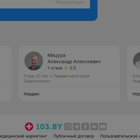
Рекомендую
Мицура
Александр Алексеевич
1 отзыв
5.0
Стаж 27 лет
•
Первая категория
Ста
Эндоскопист
Энд
Нордин
Но
едицинский маркетинг
Публичный договор
Пользовательское 