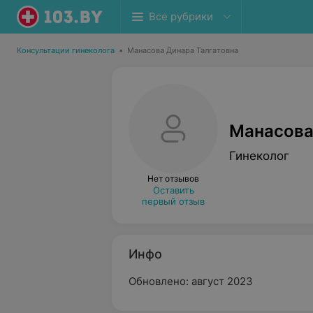
Все рубрики
Консультации гинеколога
•
Манасова Динара Талгатовна
Манасова
Гинеколог
Нет отзывов
Оставить
первый отзыв
Инфо
Обновлено: август 2023