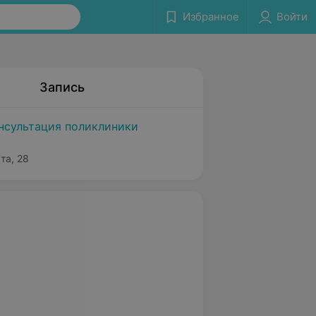
Избранное
Войти
Запись
нсультация поликлиники
та, 28