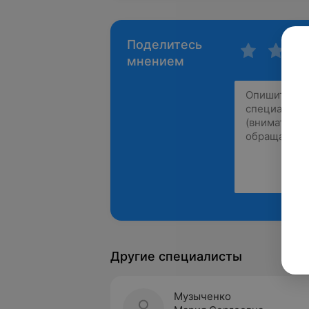
Поделитесь
мнением
Другие специалисты
Музыченко