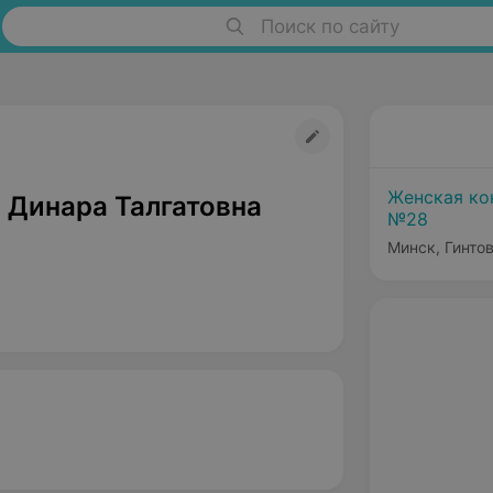
Поиск по сайту
Женская ко
 Динара Талгатовна
№28
Минск, Гинтов