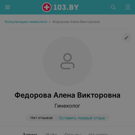
Консультации гинеколога
•
Федорова Алена Викторовна
Федорова Алена Викторовна
Гинеколог
Нет отзывов
Оставить первый отзыв
Запись
Инфо
Отзывы
На карте