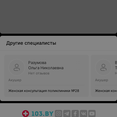
Другие специалисты
Разумова
Ольга Николаевна
Нет отзывов
Н
Акушер
Акушер
Женская консультация поликлиники №28
Женская кон