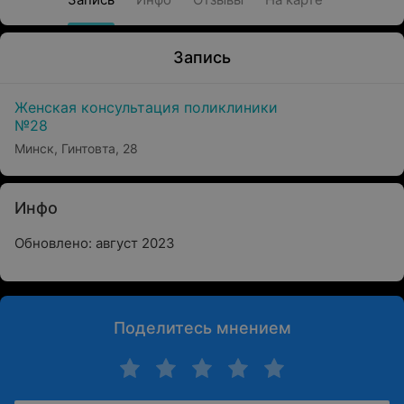
Запись
Женская консультация поликлиники
№28
Минск, Гинтовта, 28
Инфо
Обновлено: август 2023
Поделитесь мнением