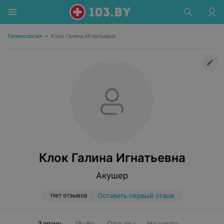
Гинекология
•
Клок Галина Игнатьевна
Клок Галина Игнатьевна
Акушер
Нет отзывов
Оставить первый отзыв
Запись
Инфо
Отзывы
На карте