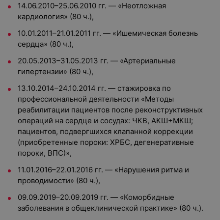
14.06.2010–25.06.2010 гг. — «Неотложная
кардиология» (80 ч.),
10.01.2011–21.01.2011 гг. — «Ишемическая болезнь
сердца» (80 ч.),
20.05.2013–31.05.2013 гг. — «Артериальные
гипертензии» (80 ч.),
13.10.2014–24.10.2014 гг. — стажировка по
профессиональной деятельности «Методы
реабилитации пациентов после реконструктивных
операций на сердце и сосудах: ЧКВ, АКШ+МКШ;
пациентов, подвергшихся клапанной коррекции
(приобретенные пороки: ХРБС, дегенеративные
пороки, ВПС)»,
11.01.2016–22.01.2016 гг. — «Нарушения ритма и
проводимости» (80 ч.),
09.09.2019–20.09.2019 гг. — «Коморбидные
заболевания в общеклинической практике» (80 ч.).