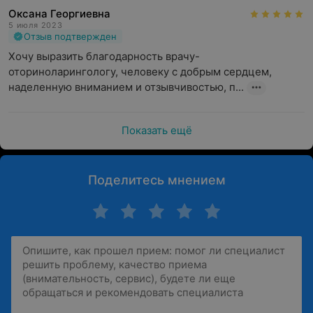
Оксана Георгиевна
5 июля 2023
Отзыв подтвержден
Хочу выразить благодарность врачу-
оториноларингологу, человеку с добрым сердцем, 
наделенную вниманием и отзывчивостью, п...
Показать ещё
Поделитесь мнением