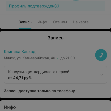
Профиль подтвержден
Запись
Инфо
Отзывы
На карте
Запись
Клиника Каскад
Минск, ул. Кальварийская, 40
до 21:00
Консультация кардиолога первой
квалификационной категории
от 44,71 руб.
Запись доступна только по телефону
Инфо