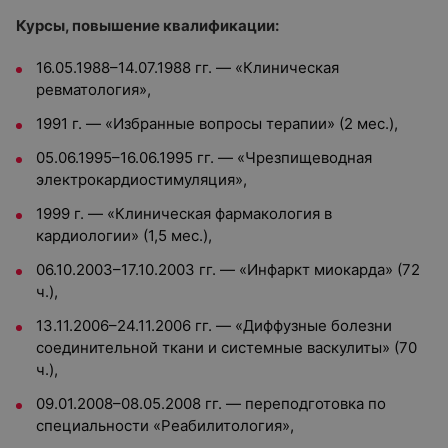
Курсы, повышение квалификации:
16.05.1988–14.07.1988 гг. — «Клиническая
ревматология»,
1991 г. — «Избранные вопросы терапии» (2 мес.),
05.06.1995–16.06.1995 гг. — «Чрезпищеводная
электрокардиостимуляция»,
1999 г. — «Клиническая фармакология в
кардиологии» (1,5 мес.),
06.10.2003–17.10.2003 гг. — «Инфаркт миокарда» (72
ч.),
13.11.2006–24.11.2006 гг. — «Диффузные болезни
соединительной ткани и системные васкулиты» (70
ч.),
09.01.2008–08.05.2008 гг. — переподготовка по
специальности «Реабилитология»,