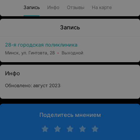
Запись
Инфо
Отзывы
На карте
Запись
28-я городская поликлиника
Минск, ул. Гинтовта, 28
Выходной
Инфо
Обновлено: август 2023
Поделитесь мнением