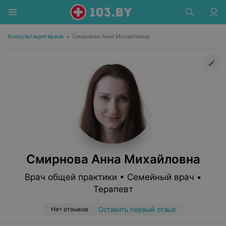
Консультация врача
•
Смирнова Анна Михайловна
Смирнова Анна Михайловна
Врач общей практики • Семейный врач •
Терапевт
Нет отзывов
Оставить первый отзыв