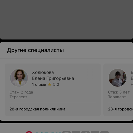
Другие специалисты
Ходюкова
Елена Григорьевна
1 отзыв
5.0
Н
Стаж 2 года
Стаж 5 лет
Терапевт
Терапевт
28-я городская поликлиника
28-я городс