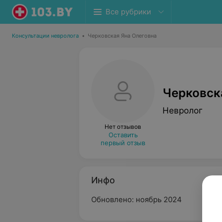
Все рубрики
Консультации невролога
•
Черковская Яна Олеговна
Черковск
Невролог
Нет отзывов
Оставить
первый отзыв
Инфо
Обновлено: ноябрь 2024