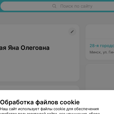
Поиск по сайту
28-я город
ая Яна Олеговна
Минск, ул. Ги
Обработка файлов cookie
Наш сайт использует файлы cookie для обеспечения
удобства пользователей сайта, его улучшения, сбора