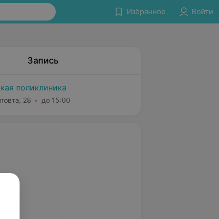
Избранное
Войти
Запись
ская поликлиника
нтовта, 28
до 15:00