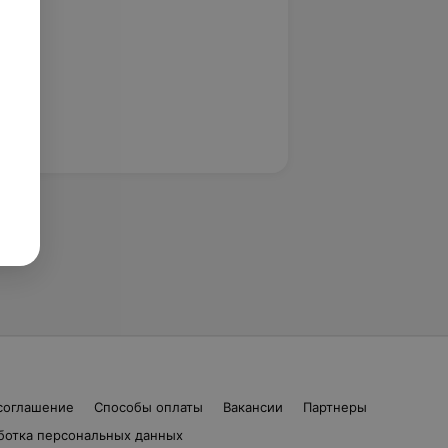
соглашение
Способы оплаты
Вакансии
Партнеры
ботка персональных данных