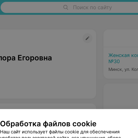
Поиск по сайту
Женская ко
лора Егоровна
№30
Минск, ул. Ко
Обработка файлов cookie
Наш сайт использует файлы cookie для обеспечения
удобства пользователей сайта, его улучшения, сбора