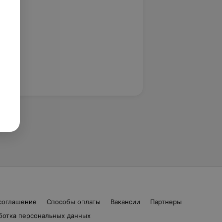
соглашение
Способы оплаты
Вакансии
Партнеры
ботка персональных данных