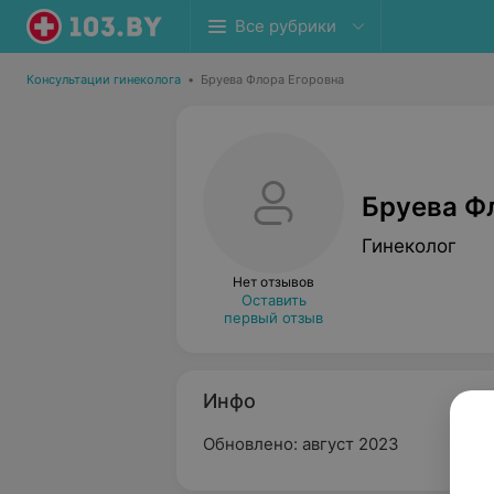
Все рубрики
Консультации гинеколога
•
Бруева Флора Егоровна
Бруева Ф
Гинеколог
Нет отзывов
Оставить
первый отзыв
Инфо
Обновлено: август 2023