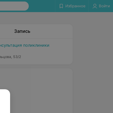
Избранное
Войти
Запись
нсультация поликлиники
льцова, 53/2