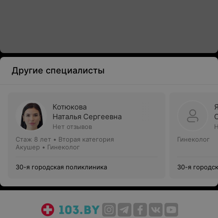
Другие специалисты
Котюкова
Наталья Сергеевна
Нет отзывов
Н
Стаж 8 лет
•
Вторая категория
Гинеколог
Акушер • Гинеколог
30-я городская поликлиника
30-я городс