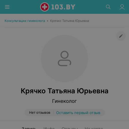
Консультации гинеколога
•
Крячко Татьяна Юрьевна
Крячко Татьяна Юрьевна
Гинеколог
Нет отзывов
Оставить первый отзыв
Запись
Инфо
Отзывы
На карте