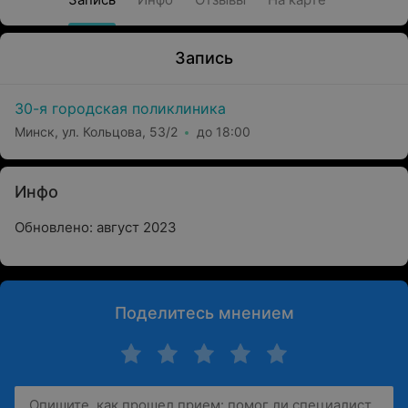
Запись
30-я городская поликлиника
Минск, ул. Кольцова, 53/2
до 18:00
Инфо
Обновлено: август 2023
Поделитесь мнением