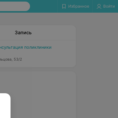
Избранное
Войти
Запись
нсультация поликлиники
льцова, 53/2