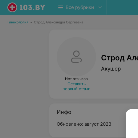
Все рубрики
Гинекология
•
Строд Александра Сергеевна
Строд Ал
Акушер
Нет отзывов
Оставить
первый отзыв
Инфо
Обновлено: август 2023