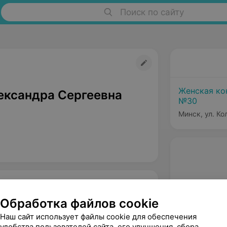
Поиск по сайту
Женская ко
ександра Сергеевна
№30
Минск, ул. Ко
Обработка файлов cookie
Наш сайт использует файлы cookie для обеспечения
удобства пользователей сайта, его улучшения, сбора