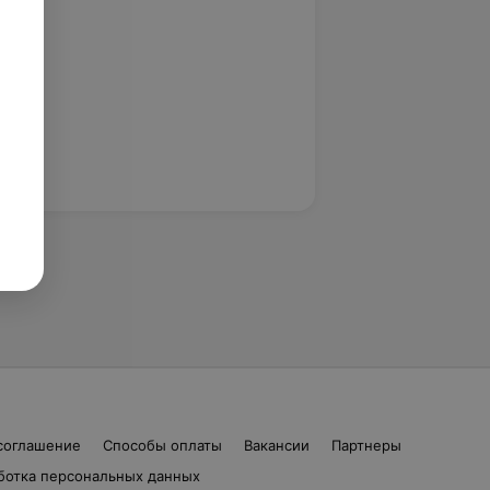
соглашение
Способы оплаты
Вакансии
Партнеры
ботка персональных данных