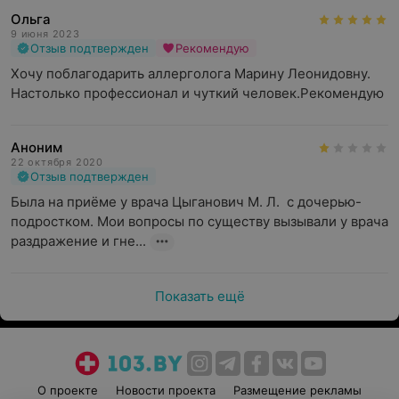
Ольга
9 июня 2023
Отзыв подтвержден
Рекомендую
Хочу поблагодарить аллерголога Марину Леонидовну. 
Настолько профессионал и чуткий человек.Рекомендую
Аноним
22 октября 2020
Отзыв подтвержден
Была на приёме у врача Цыганович М. Л.  с дочерью-
подростком. Мои вопросы по существу вызывали у врача 
раздражение и гне...
Показать ещё
О проекте
Новости проекта
Размещение рекламы