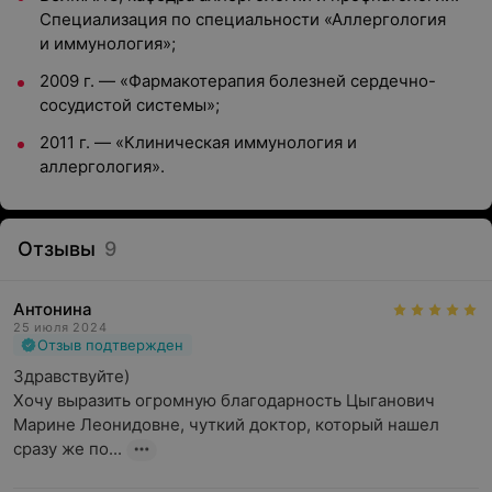
Специализация по специальности «Аллергология
и иммунология»;
2009 г. — «Фармакотерапия болезней сердечно-
сосудистой системы»;
2011 г. — «Клиническая иммунология и
аллергология».
Отзывы
9
Антонина
25 июля 2024
Отзыв подтвержден
Здравствуйте)

Хочу выразить огромную благодарность Цыганович 
Марине Леонидовне, чуткий доктор, который нашел 
сразу же по...