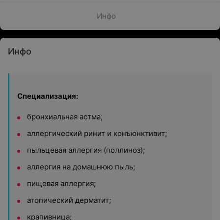
Инфо
Инфо
Специализация:
бронхиальная астма;
аллергический ринит и конъюнктивит;
пыльцевая аллергия (поллиноз);
аллергия на домашнюю пыль;
пищевая аллергия;
атопический дерматит;
крапивница;