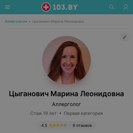
Аллергология
•
Цыганович Марина Леонидовна
Цыганович Марина Леонидовна
Аллерголог
Стаж 19 лет • Первая категория
4.5
9 отзывов