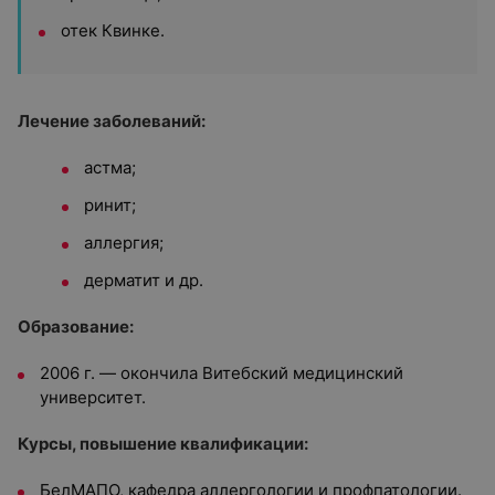
отек Квинке.
Лечение заболеваний:
астма;
ринит;
аллергия;
дерматит и др.
Образование:
2006 г. — окончила Витебский медицинский
университет.
Курсы, повышение квалификации:
БелМАПО, кафедра аллергологии и профпатологии.