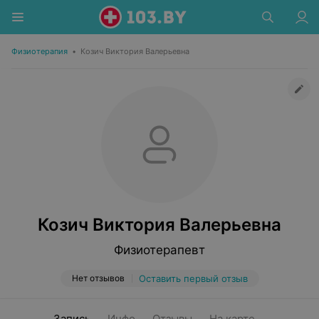
Физиотерапия
•
Козич Виктория Валерьевна
Козич Виктория Валерьевна
Физиотерапевт
Нет отзывов
Оставить первый отзыв
Запись
Инфо
Отзывы
На карте