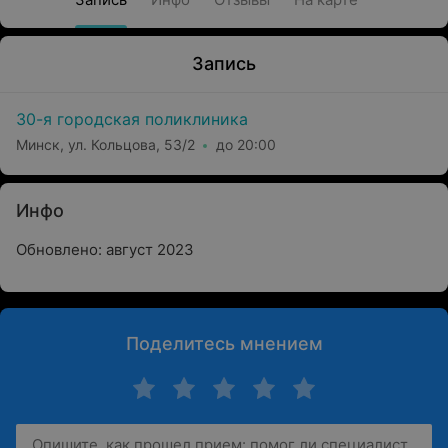
Запись
30-я городская поликлиника
Минск, ул. Кольцова, 53/2
до 20:00
Инфо
Обновлено: август 2023
Поделитесь мнением