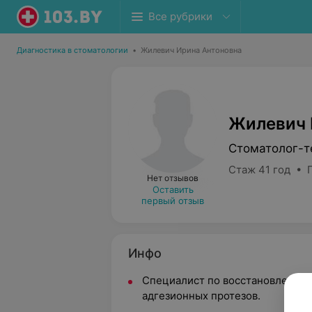
Все рубрики
Диагностика в стоматологии
•
Жилевич Ирина Антоновна
Жилевич 
Стоматолог-т
Стаж 41 год • 
Нет отзывов
Оставить
первый отзыв
Инфо
Специалист по восстановлению 
адгезионных протезов.