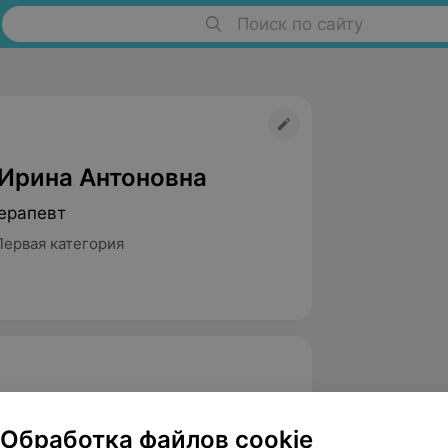
Поиск по сайту
Ирина Антоновна
ерапевт
Первая категория
и реставрации зубов, изготовлению
Обработка файлов cookie