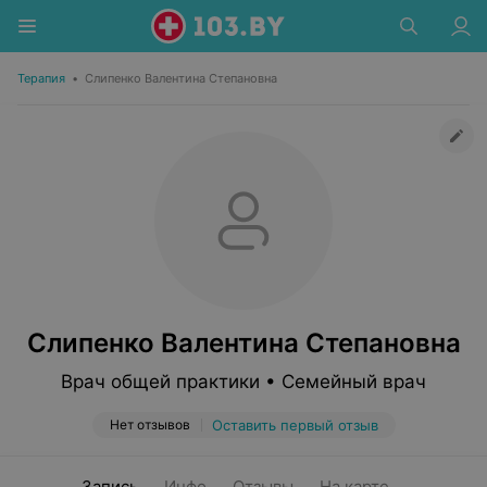
Терапия
•
Слипенко Валентина Степановна
Слипенко Валентина Степановна
Врач общей практики • Семейный врач
Нет отзывов
Оставить первый отзыв
Запись
Инфо
Отзывы
На карте