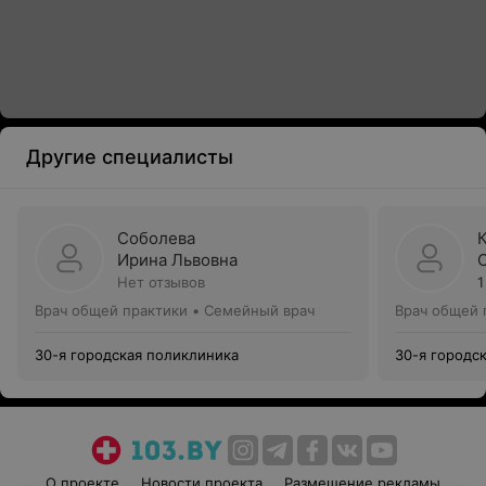
Другие специалисты
Соболева
Ирина Львовна
Нет отзывов
1
Врач общей практики • Семейный врач
Врач общей 
30-я городская поликлиника
30-я городс
О проекте
Новости проекта
Размещение рекламы