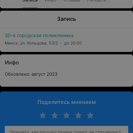
Запись
30-я городская поликлиника
Минск, ул. Кольцова, 53/2
до 20:00
Инфо
Обновлено: август 2023
Поделитесь мнением