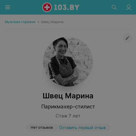
Мужские стрижки
•
Швец Марина
Швец Марина
Парикмахер-стилист
Стаж 7 лет
Нет отзывов
Оставить первый отзыв