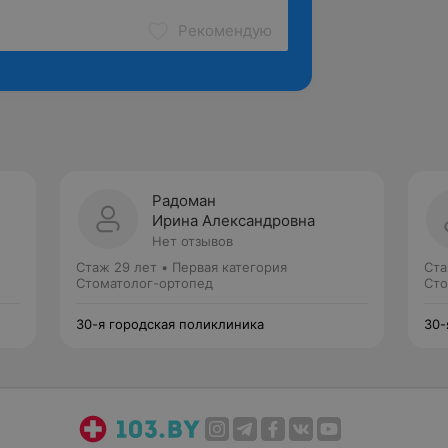
Рекомендую
Радоман
Ирина Александровна
Нет отзывов
Стаж 29 лет
•
Первая категория
Ста
Стоматолог-ортопед
Сто
30-я городская поликлиника
30-