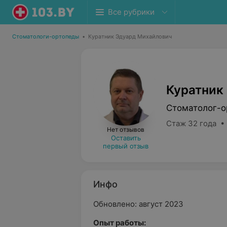
Все рубрики
Стоматологи-ортопеды
•
Куратник Эдуард Михайлович
Куратник
Стоматолог-о
Стаж 32 года •
Нет отзывов
Оставить
первый отзыв
Инфо
Обновлено: август 2023
Опыт работы: