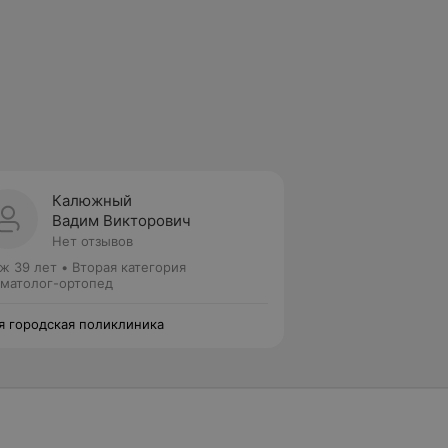
Калюжный
Вадим Викторович
Нет отзывов
ж 39 лет
•
Вторая категория
матолог-ортопед
я городская поликлиника