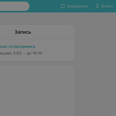
Избранное
Войти
Запись
ская поликлиника
льцова, 53/2
до 18:00