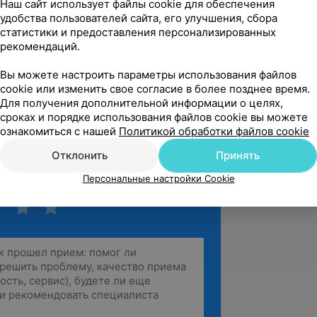
Наш сайт использует файлы cookie для обеспечения
удобства пользователей сайта, его улучшения, сбора
ии в клинике ортопедической
статистики и предоставления персонализированных
рекомендаций.
логия и фармокотерапия в
Вы можете настроить параметры использования файлов
cookie или изменить свое согласие в более позднее время.
Для получения дополнительной информации о целях,
ии зубных протезов с опорой на
сроках и порядке использования файлов cookie вы можете
елМАПО»
ознакомиться с нашей
Политикой обработки файлов cookie
Отклонить
Принять
Персональные настройки Cookie