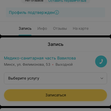
Нет отзывов
Оставить первый отзыв
Профиль подтвержден
Запись
Инфо
Отзывы
На карте
Запись
Медико-санитарная часть Вавилова
Минск, ул. Филимонова, 53
Выходной
Выберите услугу
Записаться