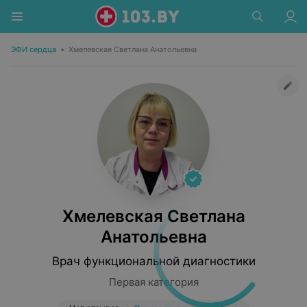
ЭФИ сердца
•
Хмелевская Светлана Анатольевна
Хмелевская Светлана
Анатольевна
Врач функциональной диагностики
Первая категория