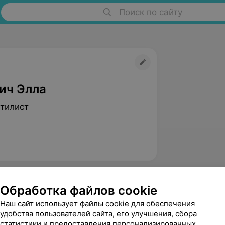
Поиск по сайту
ич Элла
тилист
Обработка файлов cookie
Наш сайт использует файлы cookie для обеспечения
удобства пользователей сайта, его улучшения, сбора
статистики и предоставления персонализированных
Швец Марина