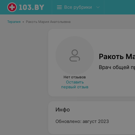
Все рубрики
Терапия
•
Ракоть Мария Анатольевна
Ракоть М
Врач общей п
Нет отзывов
Оставить
первый отзыв
Инфо
Обновлено: август 2023