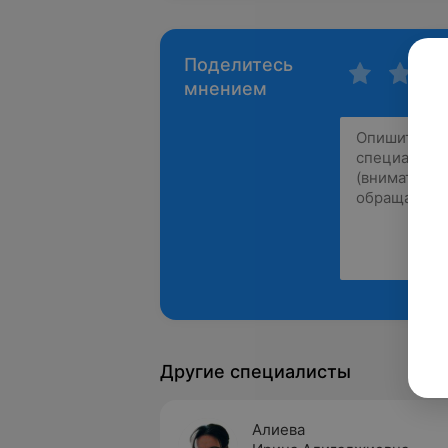
Поделитесь
мнением
Другие специалисты
Алиева