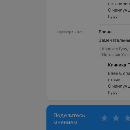
оставили от
С наилучш
Гуру!
Елена
23 декабря 2025
Замечательный
Клиника Гуру, 
Источник Yclie
Клиника 
Елена, сп
отзыв. 

С наилучш
Гуру!
Поделитесь
мнением