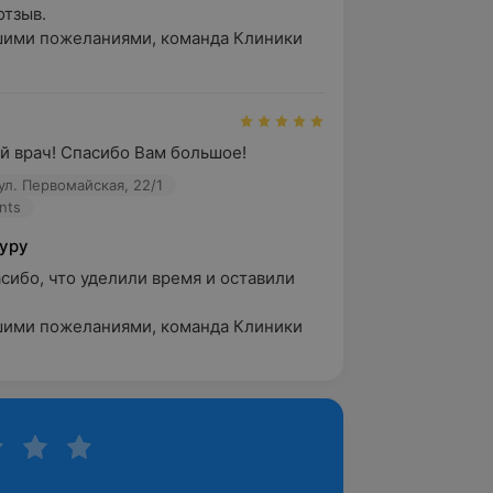
зыв. 

ими пожеланиями, команда Клиники 
 врач! Спасибо Вам большое!
ул. Первомайская, 22/1
nts
Гуру
асибо, что уделили время и оставили 
ими пожеланиями, команда Клиники 