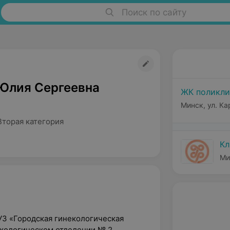
Поиск по сайту
Юлия Сергеевна
ЖК поликл
Минск, ул. Ка
Вторая категория
Кл
Ми
УЗ «Городская гинекологическая
екологическом отделении № 2