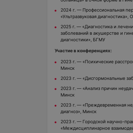
2024 г. — Профессиональная пе
«Ультразвуковая диагностика»,
2025 г. — «Диагностика и лече
заболеваний в акушерстве и гин
диагностики», БГМУ
Участие в конференциях:
2023 г. — «Психические расстро
Минск
2023 г. — «Дисгормональные за
2023 г. — «Анализ причин неудач
Минск
2023 г. — «Преждевременная не
диагноз», Минск
2023 г. — Городской научно-пр
«Междисциплинарное взаимодей