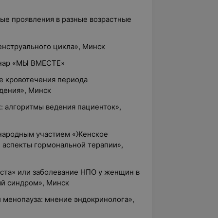
ные проявления в разные возрастные
енструального цикла», Минск
инар «МЫ ВМЕСТЕ»
е кровотечения периода
дения», Минск
х: алгоритмы ведения пациенток»,
ународным участием «Женское
е аспекты гормональной терапии»,
иста» или заболевание НПО у женщин в
й синдром», Минск
 менопауза: мнение эндокринолога»,