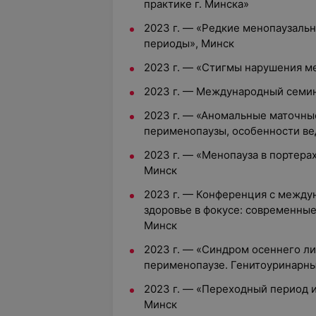
практике г. Минска»
2023 г. — «Редкие менопаузаль
периоды», Минск
2023 г. — «Стигмы нарушения м
2023 г. — Международный сем
2023 г. — «Аномальные маточны
перименопаузы, особенности ве
2023 г. — «Менопауза в портера
Минск
2023 г. — Конференция с межд
здоровье в фокусе: современны
Минск
2023 г. — «Синдром осеннего л
перименопаузе. Генитоуринарны
2023 г. — «Переходный период и
Минск