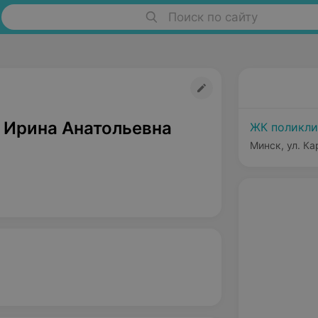
Поиск по сайту
 Ирина Анатольевна
ЖК поликл
Минск, ул. Ка