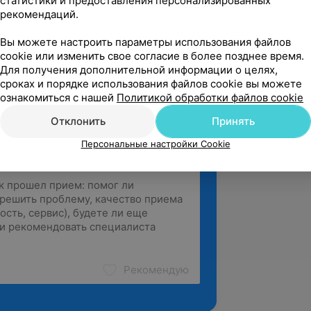
статистики и предоставления персонализированных
вержден
рекомендаций.
е четкая. Руководствуется  
Вы можете настроить параметры использования файлов
ми методиками и назначениями. Не 
cookie или изменить свое согласие в более позднее время.
 себя ответственност...
Для получения дополнительной информации о целях,
и №39, ул. Каролинская, 3
сроках и порядке использования файлов cookie вы можете
ознакомиться с нашей
Политикой обработки файлов cookie
Отклонить
Принять
Персональные настройки Cookie
Рекомендую