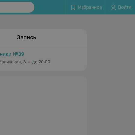
Избранное
Войти
Запись
иники №39
ролинская, 3
до 20:00