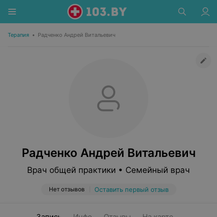
Терапия
•
Радченко Андрей Витальевич
Радченко Андрей Витальевич
Врач общей практики • Семейный врач
Нет отзывов
Оставить первый отзыв
Запись
Инфо
Отзывы
На карте