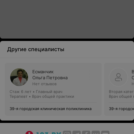
Другие специалисты
Есманчик
Ольга Петровна
Нет отзывов
Н
Стаж 6 лет
•
Главный врач
Вторая кате
Терапевт • Врач общей практики
Врач общей 
39-я городская клиническая поликлиника
39-я городс