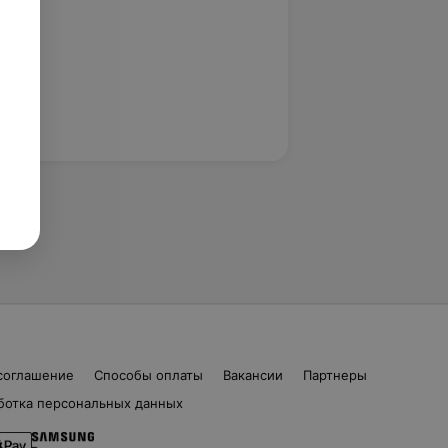
соглашение
Способы оплаты
Вакансии
Партнеры
ботка персональных данных