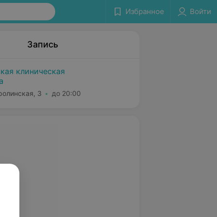
Избранное
Войти
Запись
ская клиническая
а
ролинская, 3
до 20:00