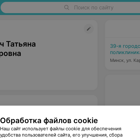
Поиск по сайту
ч Татьяна
39-я город
ровна
поликлиник
Минск, ул. Ка
Обработка файлов cookie
Наш сайт использует файлы cookie для обеспечения
удобства пользователей сайта, его улучшения, сбора