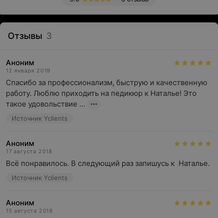
Отзывы
3
Аноним
12 января 2019
Спасибо за профессионализм, быструю и качественную 
работу. Люблю приходить на педикюр к Наталье! Это 
такое удовольствие ...
Источник Yclients
Аноним
17 августа 2018
Всё понравилось. В следующий раз запишусь к  Наталье.
Источник Yclients
Аноним
15 августа 2018