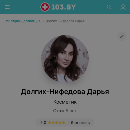
Эпиляция и депиляция
•
Долгих-Нифедова Дарья
Долгих-Нифедова Дарья
Косметик
Стаж 5 лет
5.0
9 отзывов