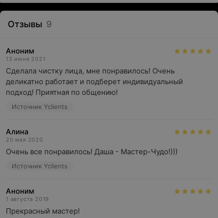
Отзывы
9
Аноним
13 июня 2021
Сделала чистку лица, мне понравилось! Очень 
деликатно работает и подберет индивидуальный 
подход! Приятная по общению!
Источник Yclients
Алина
20 мая 2020
Очень все понравилось! Даша - Мастер-Чудо!)))
Источник Yclients
Аноним
1 августа 2019
Прекрасный мастер!