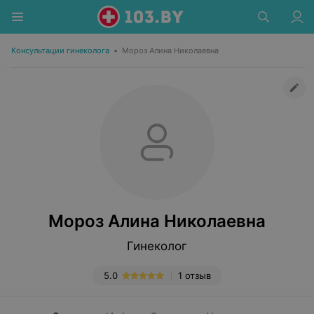
Консультации гинеколога
•
Мороз Алина Николаевна
Мороз Алина Николаевна
Гинеколог
5.0
1 отзыв