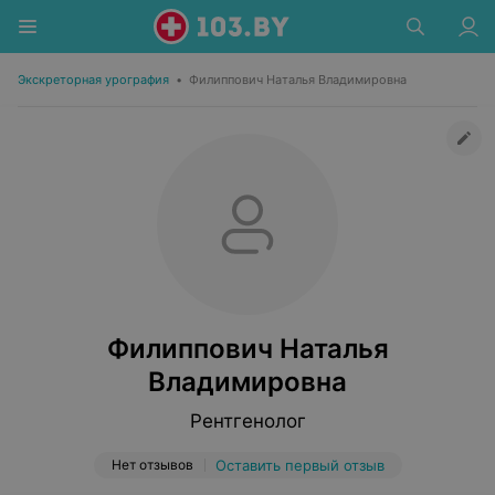
Экскреторная урография
•
Филиппович Наталья Владимировна
Филиппович Наталья
Владимировна
Рентгенолог
Нет отзывов
Оставить первый отзыв