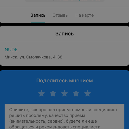
Запись
Отзывы
На карте
Запись
NUDE
Минск, ул. Смолячкова, 4-38
Поделитесь мнением