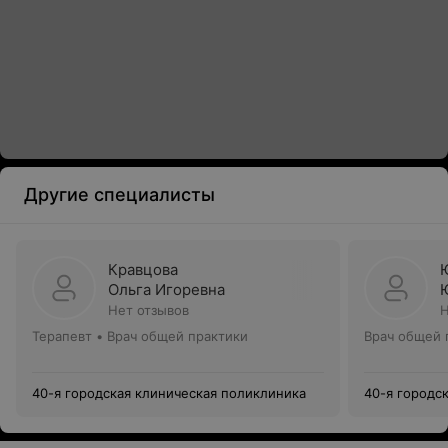
Другие специалисты
Кравцова
Ольга Игоревна
Нет отзывов
Н
Терапевт • Врач общей практики
Врач общей 
40-я городская клиническая поликлиника
40-я городс