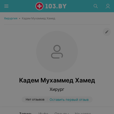
Хирургия
•
Кадем Мухаммед Хамед
Кадем Мухаммед Хамед
Хирург
Нет отзывов
Оставить первый отзыв
Запись
Инфо
Отзывы
На карте