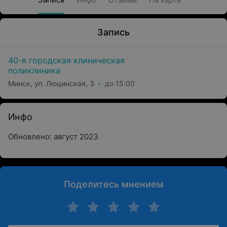
Запись
40-я городская клиническая
поликлиника
Минск, ул. Люцинская, 3
до 15:00
Инфо
Обновлено: август 2023
Поделитесь мнением