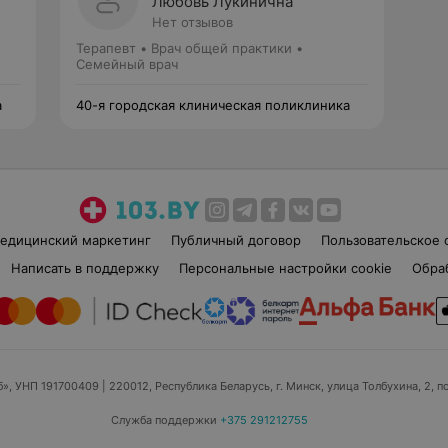
Любовь Лукинична
Нет отзывов
Терапевт • Врач общей практики •
Семейный врач
а
40-я городская клиническая поликлиника
едицинский маркетинг
Публичный договор
Пользовательское 
Написать в поддержку
Персональные настройки cookie
Обра
б», УНП 191700409
| 220012, Республика Беларусь, г. Минск, улица Толбухина, 2, п
Служба поддержки
+375 291212755