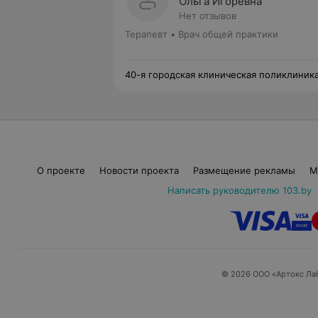
Ольга Игоревна
Нет отзывов
Терапевт • Врач общей практики
40-я городская клиническая поликлиник
О проекте
Новости проекта
Размещение рекламы
М
Написать руководителю 103.by
© 2026 ООО «Артокс Ла