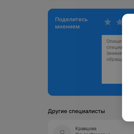
Поделитесь
мнением
Другие специалисты
Кравцова