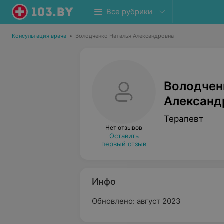
Все рубрики
Консультация врача
•
Володченко Наталья Александровна
Володчен
Александ
Терапевт
Нет отзывов
Оставить
первый отзыв
Инфо
Обновлено: август 2023