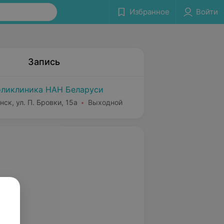
Избранное
Войти
Запись
ликлиника НАН Беларуси
нск, ул. П. Бровки, 15а
Выходной