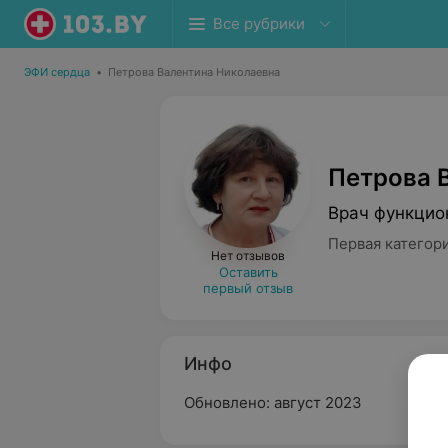
Все рубрики
ЭФИ сердца
•
Петрова Валентина Николаевна
Петрова 
Врач функцио
Первая категор
Нет отзывов
Оставить
первый отзыв
Инфо
Обновлено: август 2023