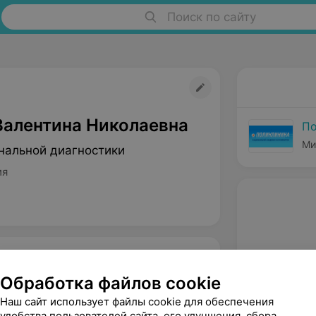
Поиск по сайту
Валентина Николаевна
По
Ми
нальной диагностики
ия
Обработка файлов cookie
Наш сайт использует файлы cookie для обеспечения
удобства пользователей сайта, его улучшения, сбора