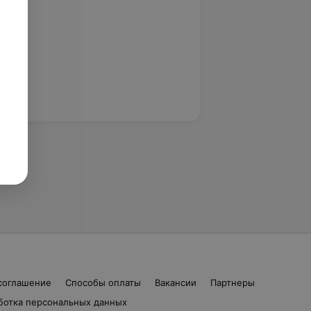
соглашение
Способы оплаты
Вакансии
Партнеры
ботка персональных данных