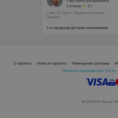
Светлана Валерьевна
3 отзыва
3.7
Стаж 32 года
•
Первая категория
Педиатр
1-я городская детская поликлиника
О проекте
Новости проекта
Размещение рекламы
М
Написать руководителю 103.by
© 2026 ООО «Артокс Ла