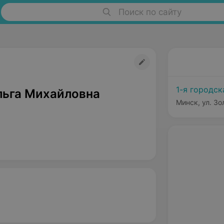
Поиск по сайту
1-я городск
льга Михайловна
Минск, ул. Зо