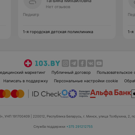
Татьяна Михайловна
Нет отзывов
Педиатр
Пед
1-я городская детская поликлиника
1-я
едицинский маркетинг
Публичный договор
Пользовательское 
Написать в поддержку
Персональные настройки cookie
Обра
б», УНП 191700409
| 220012, Республика Беларусь, г. Минск, улица Толбухина, 2, п
Служба поддержки
+375 291212755