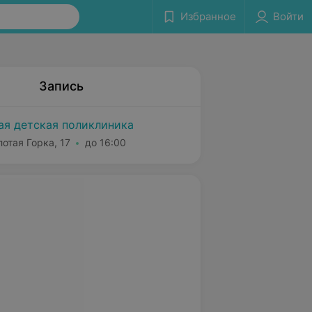
Избранное
Войти
Запись
ая детская поликлиника
лотая Горка, 17
до 16:00