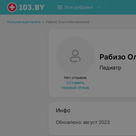
Все рубрики
Консультация врача
•
Рабизо Ольга Михайловна
Рабизо О
Педиатр
Нет отзывов
Оставить
первый отзыв
Инфо
Обновлено: август 2023